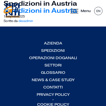
Spedizioni in Austria
Spedizioni in Austria
Menu
EN
14 Aprile 2025
Scritto da
dexadmin
AZIENDA
SPEDIZIONI
OPERAZIONI DOGANALI
SETTORI
GLOSSARIO
NEWS & CASE STUDY
CONTATTI
PRIVACY POLICY
-
COOKIE POLICY