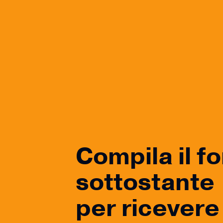
Compila il f
sottostante
per ricevere