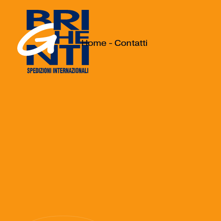
Home
-
Contatti