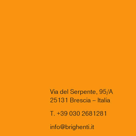
Via del Serpente, 95/A
25131 Brescia – Italia
T.
+39 030 2681281
info@brighenti.it