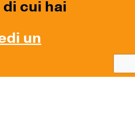
di cui hai
iedi un