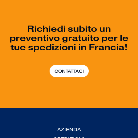
Richiedi subito un
preventivo gratuito per le
tue spedizioni in Francia!
CONTATTACI
AZIENDA