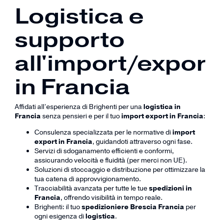
Logistica e
supporto
all'import/export
in Francia
Affidati all’esperienza di Brighenti per una
logistica in
Francia
senza pensieri e per il tuo
import export in Francia
:
Consulenza specializzata per le normative di
import
export in Francia
, guidandoti attraverso ogni fase.
Servizi di sdoganamento efficienti e conformi,
assicurando velocità e fluidità (per merci non UE).
Soluzioni di stoccaggio e distribuzione per ottimizzare la
tua catena di approvvigionamento.
Tracciabilità avanzata per tutte le tue
spedizioni in
Francia
, offrendo visibilità in tempo reale.
Brighenti: il tuo
spedizioniere Brescia Francia
per
ogni esigenza di
logistica
.