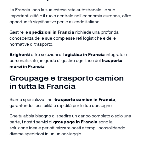
La Francia, con la sua estesa rete autostradale, le sue
importanti città e il ruolo centrale nell’economia europea, offre
opportunità significative per le aziende italiane.
Gestire le
spedizioni in Francia
richiede una profonda
conoscenza delle sue complesse reti logistiche e delle
normative di trasporto.
Brighenti
offre soluzioni di
logistica in Francia
integrate e
personalizzate, in grado di gestire ogni fase del
trasporto
merci in Francia
.
Groupage e trasporto camion
in tutta la Francia
Siamo specializzati nel
trasporto camion in Francia
,
garantendo flessibilità e rapidità per le tue consegne.
Che tu abbia bisogno di spedire un carico completo o solo una
parte, i nostri servizi di
groupage in Francia
sono la
soluzione ideale per ottimizzare costi e tempi, consolidando
diverse spedizioni in un unico viaggio.