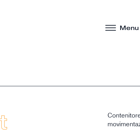
Menu
t
Contenitore
movimentazi