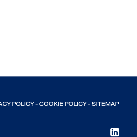
ACY POLICY
-
COOKIE POLICY
-
SITEMAP