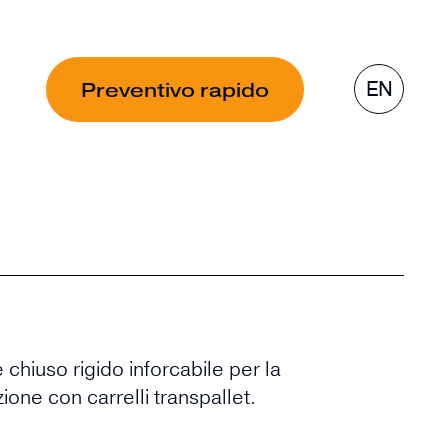
EN
Preventivo rapido
 chiuso rigido inforcabile per la
one con carrelli transpallet.