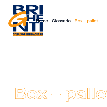
Home
-
Glossario
-
Box – pallet
Box – palle