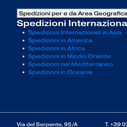
Spedizioni per e da Area Geografic
Spedizioni Internaziona
Spedizioni Internazionali in Asia
Spedizioni in America
Spedizioni in Africa
Spedizioni in Medio Oriente
Spedizioni nel Mediterraneo
Spedizioni in Oceania
Via del Serpente, 95/A
T.
+39 0