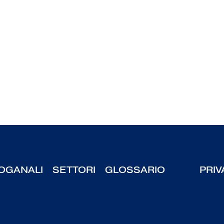
OGANALI
SETTORI
GLOSSARIO
PRIV