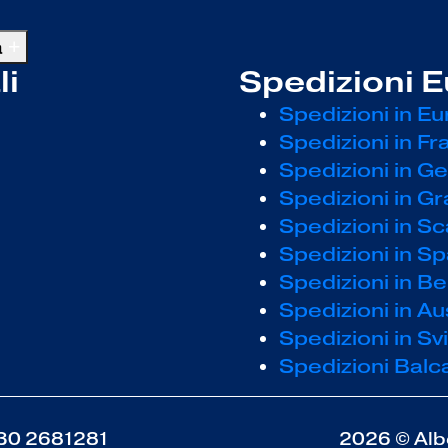
a
+
li
Spedizioni 
Spedizioni in Eu
Spedizioni in Fr
Spedizioni in G
Spedizioni in G
Spedizioni in S
Spedizioni in S
Spedizioni in B
Spedizioni in Au
Spedizioni in Sv
Spedizioni Balc
30 2681281
2026 © Alber