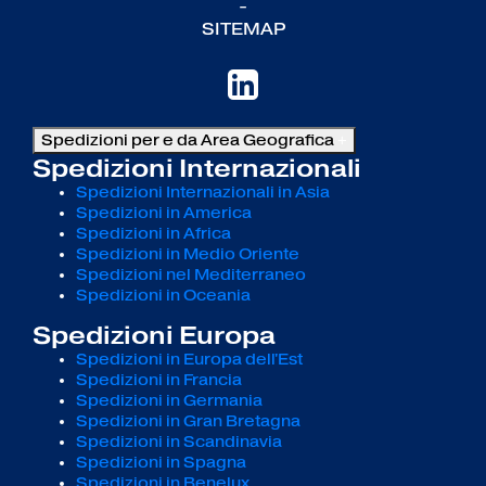
-
SITEMAP
Spedizioni per e da Area Geografica
+
Spedizioni Internazionali
Spedizioni Internazionali in Asia
Spedizioni in America
Spedizioni in Africa
Spedizioni in Medio Oriente
Spedizioni nel Mediterraneo
Spedizioni in Oceania
Spedizioni Europa
Spedizioni in Europa dell'Est
Spedizioni in Francia
Spedizioni in Germania
Spedizioni in Gran Bretagna
Spedizioni in Scandinavia
Spedizioni in Spagna
Spedizioni in Benelux