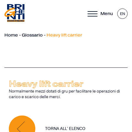
Menu
EN
Home
-
Glossario
-
Heavy lift carrier
Heavy lift carrier
Normalmente mezzi dotati di gru per facilitare le operazioni di
carico e scarico delle merci.
TORNA ALL’ ELENCO