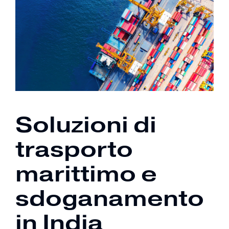
Soluzioni di
trasporto
marittimo e
sdoganamento
in India