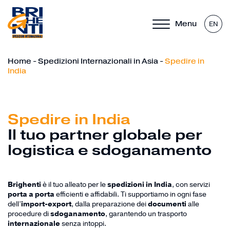
Menu
EN
Home
-
Spedizioni Internazionali in Asia
-
Spedire in
India
Spedire in India
Il tuo partner globale per
logistica e sdoganamento
Brighenti
è il tuo alleato per le
spedizioni in India
, con servizi
porta a porta
efficienti e affidabili. Ti supportiamo in ogni fase
dell’
import-export
, dalla preparazione dei
documenti
alle
procedure di
sdoganamento
, garantendo un trasporto
internazionale
senza intoppi.