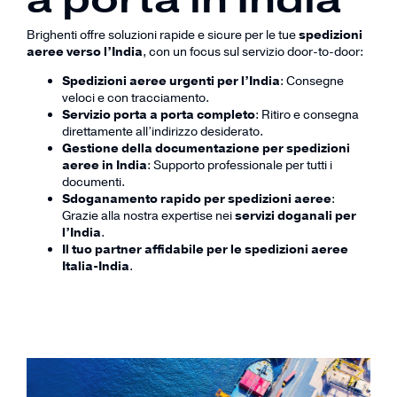
Brighenti offre soluzioni rapide e sicure per le tue
spedizioni
aeree verso l’India
, con un focus sul servizio door-to-door:
Spedizioni aeree urgenti per l’India
: Consegne
veloci e con tracciamento.
Servizio porta a porta completo
: Ritiro e consegna
direttamente all’indirizzo desiderato.
Gestione della documentazione per spedizioni
aeree in India
: Supporto professionale per tutti i
documenti.
Sdoganamento rapido per spedizioni aeree
:
Grazie alla nostra expertise nei
servizi doganali per
l’India
.
Il tuo partner affidabile per le spedizioni aeree
Italia-India
.